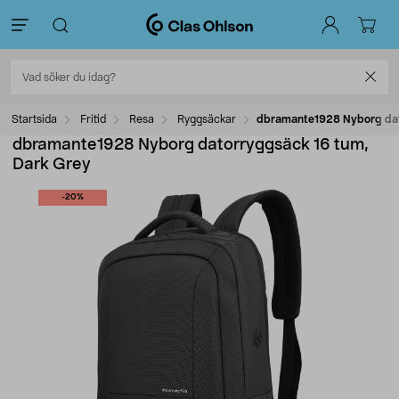
Startsida
Fritid
Resa
Ryggsäckar
dbramante1928 Nyborg dat
dbramante1928 Nyborg datorryggsäck 16 tum,
Dark Grey
-20%