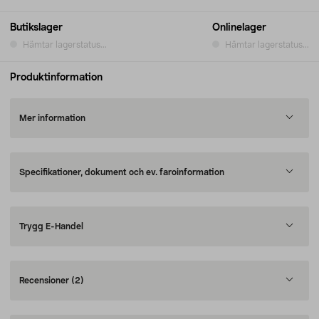
Butikslager
Onlinelager
Hämtar lagerstatus...
Hämtar lagerstatus...
Produktinformation
Mer information
Specifikationer, dokument och ev. faroinformation
Trygg E-Handel
Recensioner
(2)