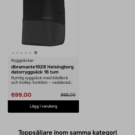
recensioner
0
Ryggsäckar
dbramante1928 Helsingborg
datorryggsäck 16 tum
Rymlig ryggsäck med klädfack
och trolley-funktion – vadderad
och vattenavvisande...
699,00
999,00
Lägg i varukorg
Toppsäljare inom samma kategori