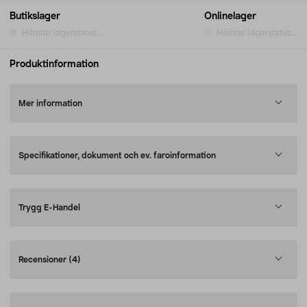
Butikslager
Onlinelager
Hämtar lagerstatus...
Hämtar lagerstatus...
Produktinformation
Mer information
Specifikationer, dokument och ev. faroinformation
Trygg E-Handel
Recensioner
(4)