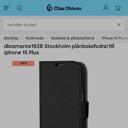
Startsida
Multimedia
Mobilskal & plånboksfodral
iPhone 15 Plus s
dbramante1928 Stockholm plånboksfodral till
Iphone 15 Plus
-50%