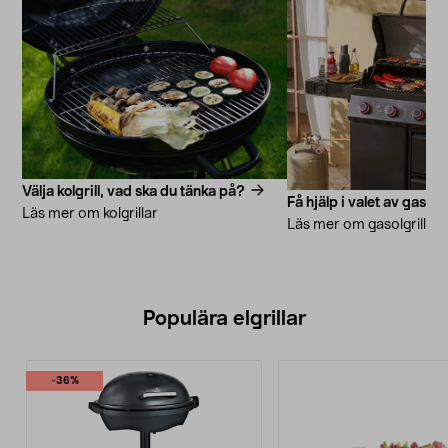
Välja kolgrill, vad ska du tänka på?
Få hjälp i valet av gasolgr
Läs mer om kolgrillar
Läs mer om gasolgrillar
Populära elgrillar
-36%