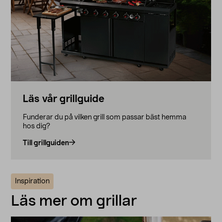
Läs vår grillguide
Funderar du på vilken grill som passar bäst hemma
hos dig?
Till grillguiden
Inspiration
Läs mer om grillar