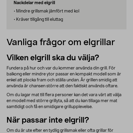
Nackdelar med elgrill
• Mindre grillsmak jämfört med kol
• Kräver tillgång till eluttag
Vanliga frågor om elgrillar
Vilken elgrill ska du välja?
Fundera på hur och var du kommer använda din grill. För
balkong eller mindre ytor passar en kompakt modell som är
enkel att plocka fram och ställa undan. Är grillen smidig att
använda är chansen större att den faktiskt används oftare.
Om du lagar mat till flera personer kan det vara värt att välja
en modell med större grillyta, så att du kan tillaga mer mat
samtidigt och få en smidigare grillupplevelse.
När passar inte elgrill?
Om du är ute efter en tydlig grillsmak eller ofta grillar för