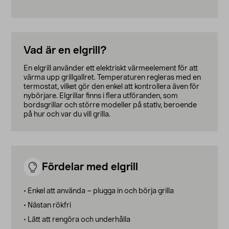
Vad är en elgrill?
En elgrill använder ett elektriskt värmeelement för att
värma upp grillgallret. Temperaturen regleras med en
termostat, vilket gör den enkel att kontrollera även för
nybörjare. Elgrillar finns i flera utföranden, som
bordsgrillar och större modeller på stativ, beroende
på hur och var du vill grilla.
Fördelar med elgrill
• Enkel att använda – plugga in och börja grilla
• Nästan rökfri
• Lätt att rengöra och underhålla