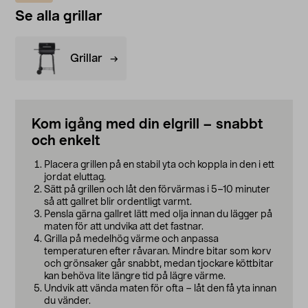
Se alla grillar
Grillar
Kom igång med din elgrill – snabbt
och enkelt
Placera grillen på en stabil yta och koppla in den i ett
jordat eluttag.
Sätt på grillen och låt den förvärmas i 5–10 minuter
så att gallret blir ordentligt varmt.
Pensla gärna gallret lätt med olja innan du lägger på
maten för att undvika att det fastnar.
Grilla på medelhög värme och anpassa
temperaturen efter råvaran. Mindre bitar som korv
och grönsaker går snabbt, medan tjockare köttbitar
kan behöva lite längre tid på lägre värme.
Undvik att vända maten för ofta – låt den få yta innan
du vänder.