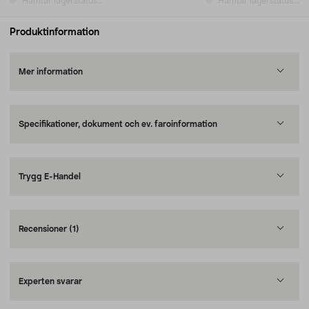
Hämtar lagerstatus...
Hämtar lagerstatus...
Produktinformation
Mer information
Specifikationer, dokument och ev. faroinformation
Trygg E-Handel
Recensioner
(1)
Experten svarar