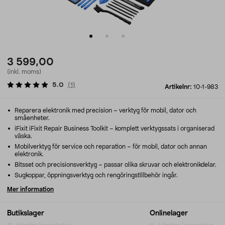
3 599,00
(inkl. moms)
5.0
(
1
)
Artikelnr:
10-1-983
Reparera elektronik med precision – verktyg för mobil, dator och
småenheter.
iFixit iFixit Repair Business Toolkit – komplett verktygssats i organiserad
väska.
Mobilverktyg för service och reparation – för mobil, dator och annan
elektronik.
Bitsset och precisionsverktyg – passar olika skruvar och elektronikdelar.
Sugkoppar, öppningsverktyg och rengöringstillbehör ingår.
Mer information
Butikslager
Onlinelager