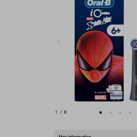
1
/
6