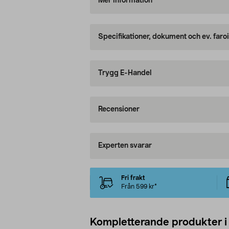
Mer information
Specifikationer, dokument och ev. faro
Trygg E-Handel
Recensioner
Experten svarar
Fri frakt
Från 599 kr*
Kompletterande produkter i