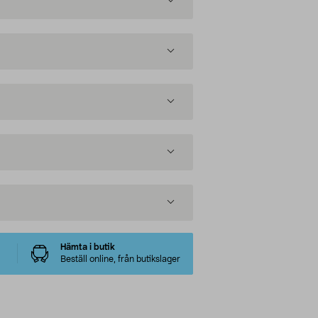
Hämta i butik
Beställ online, från butikslager