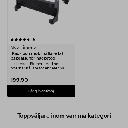
recensioner
9
Mobilhållare bil
iPad- och mobilhållare bil
baksäte, för nackstöd
Universell, lättmonterad och
roterbar hållare för enheter på
13,7–28,6 cm. Mobil...
199,90
Lägg i varukorg
Toppsäljare inom samma kategori