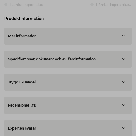
Hämtar lagerstatus...
Hämtar lagerstatus...
Produktinformation
Mer information
Specifikationer, dokument och ev. faroinformation
Trygg E-Handel
Recensioner
(11)
Experten svarar