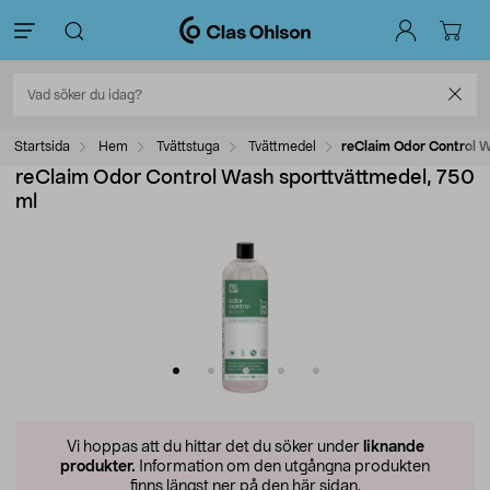
Startsida
Hem
Tvättstuga
Tvättmedel
reClaim Odor Control W
reClaim Odor Control Wash sporttvättmedel, 750
ml
Vi hoppas att du hittar det du söker under
liknande
produkter.
Information om den utgångna produkten
finns längst ner på den här sidan.