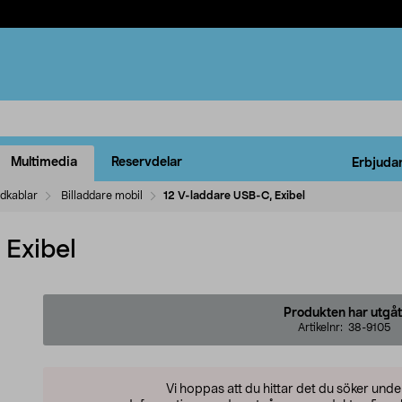
Multimedia
Reservdelar
Erbjuda
ddkablar
Billaddare mobil
12 V-laddare USB-C, Exibel
 Exibel
Produkten har utgåt
Artikelnr:
38-9105
Vi hoppas att du hittar det du söker und