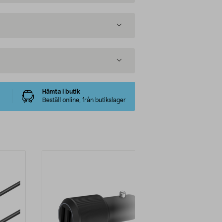
Hämta i butik
Beställ online, från butikslager