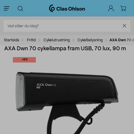
Startsida
Fritid
Cykelutrustning
Cykelbelysning
AXA Dwn 70 c
AXA Dwn 70 cykellampa fram USB, 70 lux, 90 m
-18%