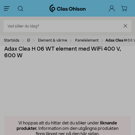
Startsida
El
Element & värme
Panelelement
Adax Clea H 06 
Adax Clea H 06 WT element med WiFi 400 V,
600 W
Vi hoppas att du hittar det du söker under
liknande
produkter.
Information om den utgångna produkten
finns längst ner på den här sidan.