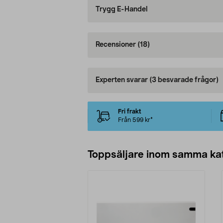
Trygg E-Handel
Recensioner
(18)
Experten svarar
(3 besvarade frågor)
Fri frakt
Från 599 kr*
Toppsäljare inom samma ka