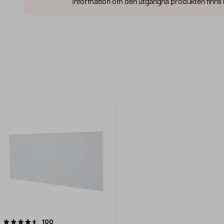
Information om den utgångna produkten finns l
recensioner
100