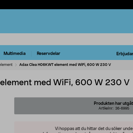
Multimedia
Reservdelar
Erbjuda
element
Adax Clea H06KWT element med WiFi, 600 W 230 V
element med WiFi, 600 W 230 V
Produkten har utgåt
Artikelnr:
36-6995
Vi hoppas att du hittar det du söker und