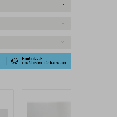
Hämta i butik
Beställ online, från butikslager