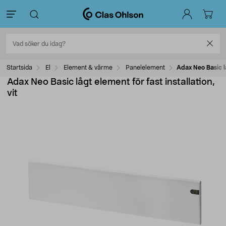
Startsida
El
Element & värme
Panelelement
Adax Neo Basic lå
Adax Neo Basic lågt element för fast installation,
vit