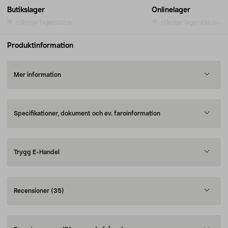
Butikslager
Onlinelager
Hämtar lagerstatus...
Hämtar lagerstatus...
Produktinformation
Mer information
Specifikationer, dokument och ev. faroinformation
Trygg E-Handel
Recensioner
(35)