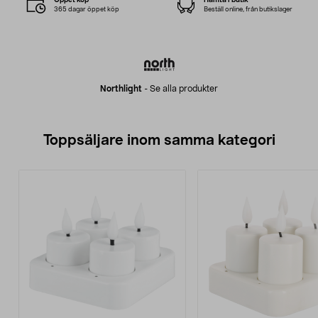
365 dagar öppet köp
Beställ online, från butikslager
Northlight
-
Se alla produkter
Toppsäljare inom samma kategori