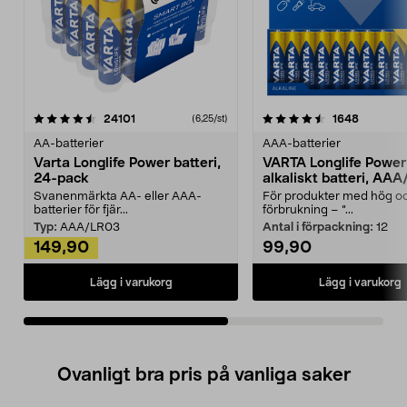
4.5av 5 stjärnor
recensioner
4.5av 5 stjärnor
recensio
24101
1648
(6,25/st)
AA-batterier
AAA-batterier
Varta Longlife Power batteri,
VARTA Longlife Power
24-pack
alkaliskt batteri, AA
Svanenmärkta AA- eller AAA-
För produkter med hög oc
batterier för fjär...
förbrukning – ”...
Typ:
AAA/LR03
Antal i förpackning:
12
149,90
99,90
Lägg i varukorg
Lägg i varukorg
Ovanligt bra pris på vanliga saker