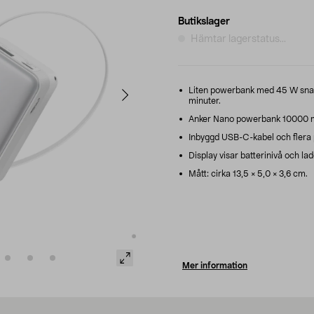
Butikslager
Hämtar lagerstatus...
Liten powerbank med 45 W snabb
minuter.
Anker Nano powerbank 10000 mA
Inbyggd USB-C-kabel och flera po
Display visar batterinivå och ladd
Mått: cirka 13,5 × 5,0 × 3,6 cm.
Mer information