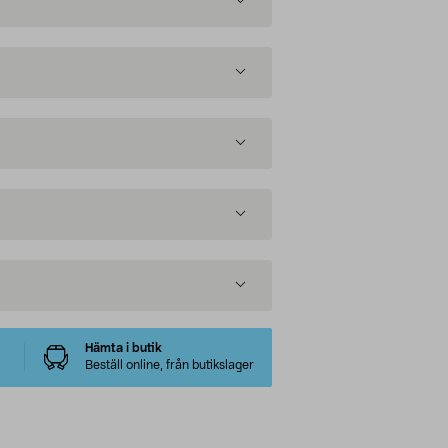
Hämta i butik
Beställ online, från butikslager