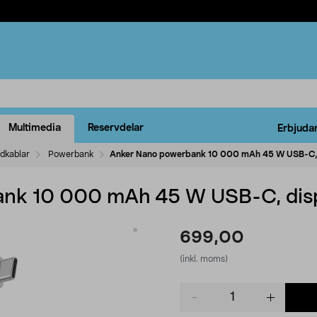
Multimedia
Reservdelar
Erbjuda
ddkablar
Powerbank
Anker Nano powerbank 10 000 mAh 45 W USB-C, 
nk 10 000 mAh 45 W USB-C, dis
699,00
(inkl. moms)
Product
quantity