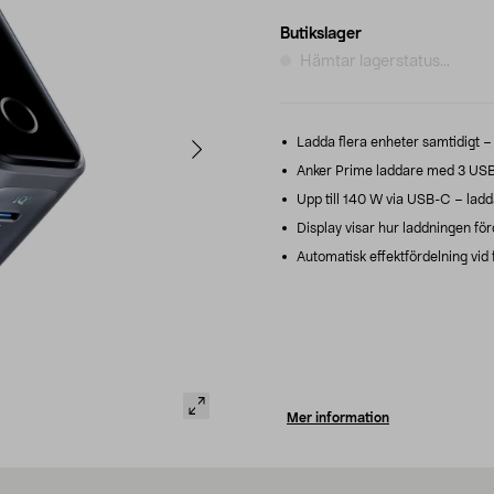
Butikslager
Hämtar lagerstatus...
Ladda flera enheter samtidigt – 
Anker Prime laddare med 3 USB-C
Upp till 140 W via USB-C – laddar
Display visar hur laddningen för
Automatisk effektfördelning vid 
Mer information