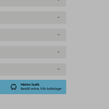
Hämta i butik
Beställ online, från butikslager