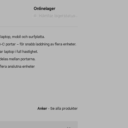
Onlinelager
Hämtar lagerstatus...
laptop, mobil och surfplatta.
 portar – för snabb laddning av flera enheter.
 laptop i full hastighet.
delas mellan portarna.
flera anslutna enheter
Anker
-
Se alla produkter