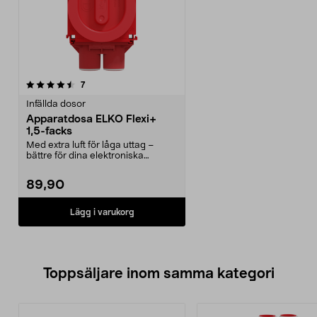
recensioner
7
Infällda dosor
Apparatdosa ELKO Flexi+
1,5-facks
Med extra luft för låga uttag –
bättre för dina elektroniska
produkter. ELKO Fle...
89,90
Lägg i varukorg
Toppsäljare inom samma kategori