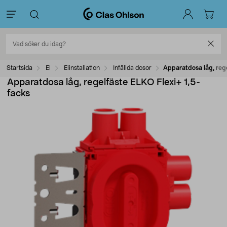
Startsida
El
Elinstallation
Infällda dosor
Apparatdosa låg, rege
Apparatdosa låg, regelfäste ELKO Flexi+ 1,5-
facks