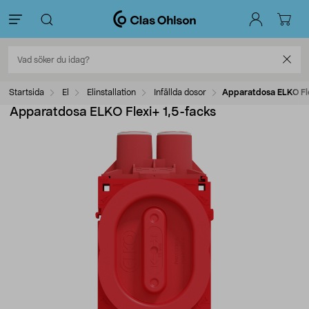
Startsida
El
Elinstallation
Infällda dosor
Apparatdosa ELKO Fle
Apparatdosa ELKO Flexi+ 1,5-facks