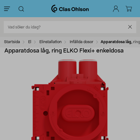
Startsida
El
Elinstallation
Infällda dosor
Apparatdosa låg, ring
Apparatdosa låg, ring ELKO Flexi+ enkeldosa