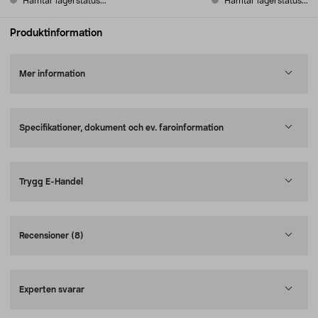
Hämtar lagerstatus...
Hämtar lagerstatus...
Produktinformation
Mer information
Specifikationer, dokument och ev. faroinformation
Trygg E-Handel
Recensioner
(8)
Experten svarar