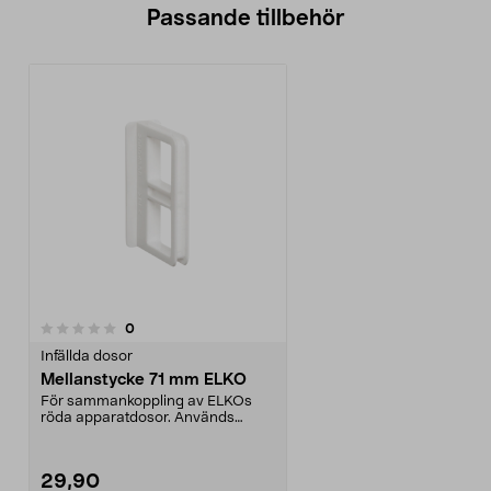
Passande tillbehör
recensioner
0
Infällda dosor
Mellanstycke 71 mm ELKO
För sammankoppling av ELKOs
röda apparatdosor. Används
mellan dosor i kombinatio...
29,90