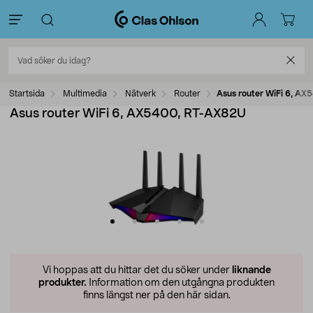
Startsida
Multimedia
Nätverk
Router
Asus router WiFi 6, A
Asus router WiFi 6, AX5400, RT-AX82U
Vi hoppas att du hittar det du söker under
liknande
produkter.
Information om den utgångna produkten
finns längst ner på den här sidan.