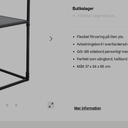
Butikslager
Hämtar lagerstatus...
Flexibel förvaring på liten yta.
Avlastningsbord i svartlackerad 
Gör ditt sidebord personligt med
Perfekt som sängbord, hallbord 
Mått 37 x 34 x 65 cm.
Mer information