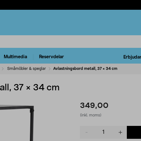
Multimedia
Reservdelar
Erbjuda
Småmöbler & speglar
Avlastningsbord metall, 37 × 34 cm
ll, 37 × 34 cm
349,00
(inkl. moms)
Product
quantity