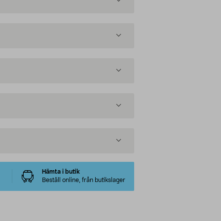
Hämta i butik
Beställ online, från butikslager