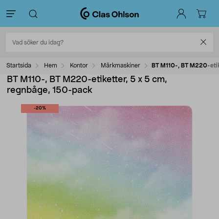
Startsida
Hem
Kontor
Märkmaskiner
BT M110-, BT M220-etik
BT M110-, BT M220-etiketter, 5 x 5 cm,
regnbåge, 150-pack
-20%