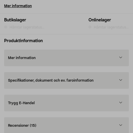
Mer information
Butikslager
Onlinelager
Hämtar lagerstatus...
Hämtar lagerstatus...
Produktinformation
Mer information
Specifikationer, dokument och ev. faroinformation
Trygg E-Handel
Recensioner
(15)