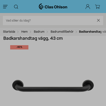
Startsida
Hem
Badrum
Badrumstillbehör
Badkarshandtag vä
Badkarshandtag vägg, 43 cm
-40%