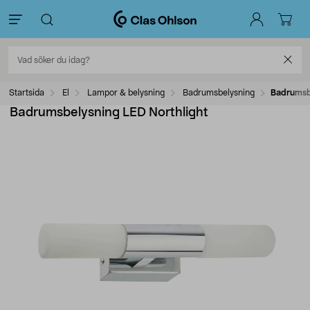
Startsida
El
Lampor & belysning
Badrumsbelysning
Badrumsbe
Badrumsbelysning LED Northlight