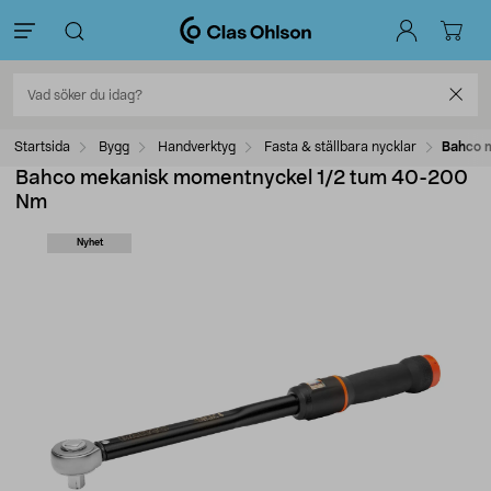
Startsida
Bygg
Handverktyg
Fasta & ställbara nycklar
Bahco 
Bahco mekanisk momentnyckel 1/2 tum 40-200
Nm
Nyhet