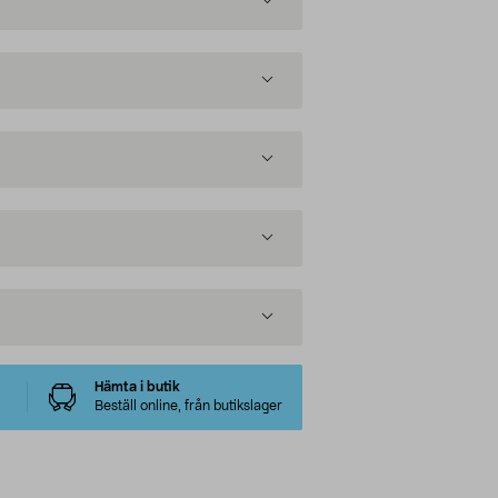
Hämta i butik
Beställ online, från butikslager