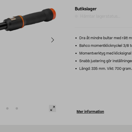
Butikslager
Hämtar lagerstatus...
Dra åt mindre bultar med rätt m
Bahco momentklicknyckel 3/8 t
Momentverktyg med klicksignal s
Snabb justering gör inställninge
Längd: 335 mm. Vikt: 700 gram.
Mer information