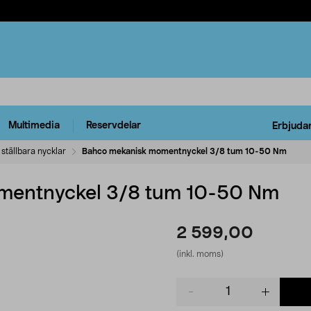
Multimedia
Reservdelar
Erbjuda
 ställbara nycklar
Bahco mekanisk momentnyckel 3/8 tum 10-50 Nm
mentnyckel 3/8 tum 10-50 Nm
2 599,00
(inkl. moms)
Product
quantity