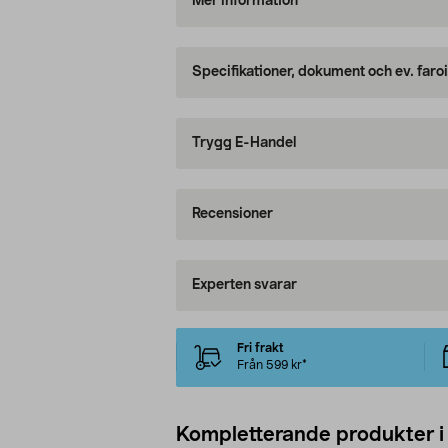
Mer information
Specifikationer, dokument och ev. faro
Trygg E-Handel
Recensioner
Experten svarar
Fri frakt
Från 599 kr*
Kompletterande produkter i