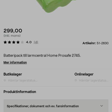
299,00
(inkl. moms)
4.0
(
4
)
Artikelnr:
51-2630
Batteripack till larmcentral Home Prosafe 2745.
Mer information
Butikslager
Onlinelager
Hämtar lagerstatus...
Hämtar lagerstatus...
Produktinformation
Specifikationer, dokument och ev. faroinformation