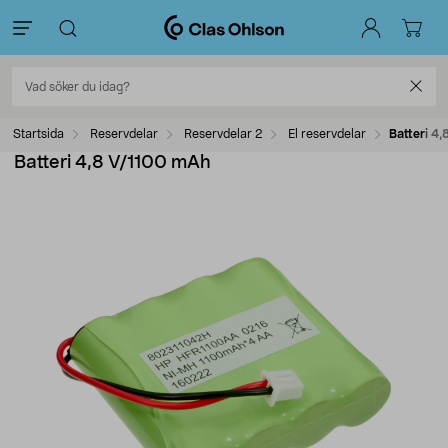
Startsida
Reservdelar
Reservdelar 2
El reservdelar
Batteri 4
Batteri 4,8 V/1100 mAh