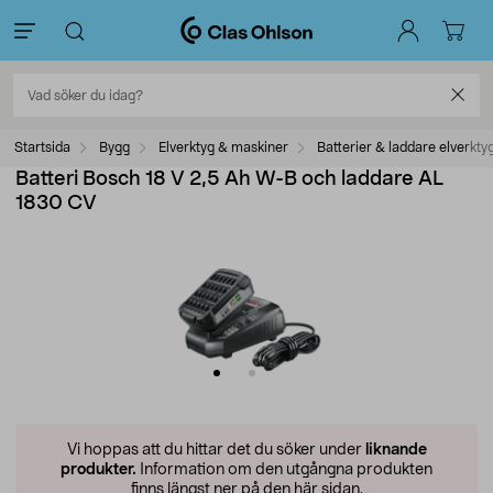
Startsida
Bygg
Elverktyg & maskiner
Batterier & laddare elverkty
Batteri Bosch 18 V 2,5 Ah W-B och laddare AL
1830 CV
Vi hoppas att du hittar det du söker under
liknande
produkter.
Information om den utgångna produkten
finns längst ner på den här sidan.