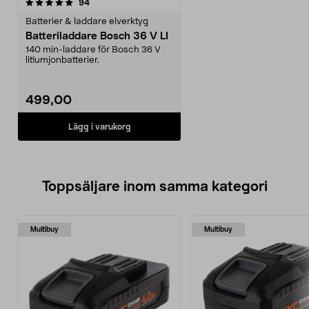
recensioner
94
Batterier & laddare elverktyg
Batteriladdare Bosch 36 V LI
140 min-laddare för Bosch 36 V
litiumjonbatterier.
499,00
Lägg i varukorg
Toppsäljare inom samma kategori
Multibuy
Multibuy