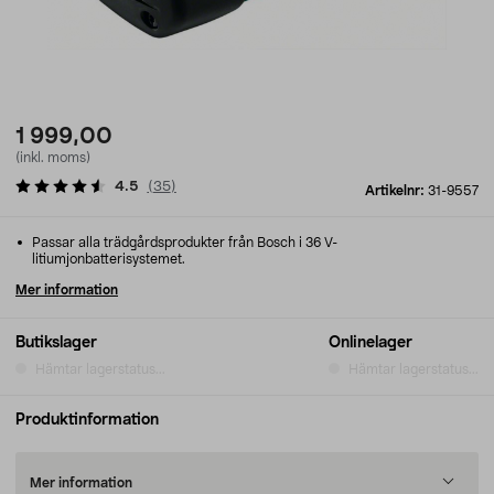
1 999,00
(inkl. moms)
4.5
(
35
)
Artikelnr:
31-9557
Passar alla trädgårdsprodukter från Bosch i 36 V-
litiumjonbatterisystemet.
Mer information
Butikslager
Onlinelager
Hämtar lagerstatus...
Hämtar lagerstatus...
Produktinformation
Mer information