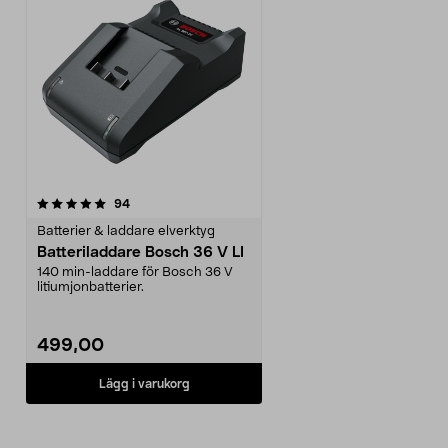
recensioner
94
Batterier & laddare elverktyg
Batteriladdare Bosch 36 V LI
140 min-laddare för Bosch 36 V
litiumjonbatterier.
499,00
Lägg i varukorg