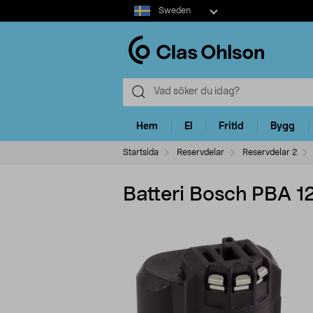
Select
Sweden
market
Hem
El
Fritid
Bygg
Startsida
Reservdelar
Reservdelar 2
Batteri Bosch PBA 12