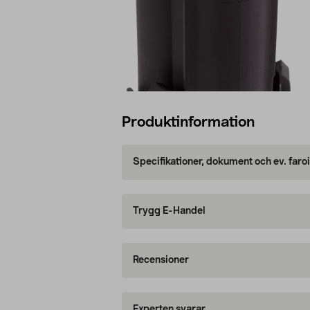
Produktinformation
Specifikationer, dokument och ev. faro
Trygg E-Handel
Recensioner
Experten svarar