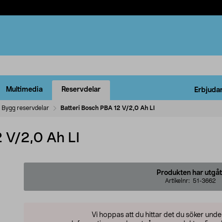
Multimedia
Reservdelar
Erbjuda
Bygg reservdelar
Batteri Bosch PBA 12 V/2,0 Ah LI
 V/2,0 Ah LI
Produkten har utgåt
Artikelnr:
51-3662
Vi hoppas att du hittar det du söker und