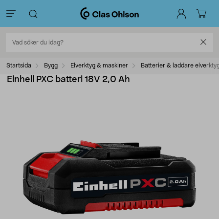
Startsida
Bygg
Elverktyg & maskiner
Batterier & laddare elverkty
Einhell PXC batteri 18V 2,0 Ah