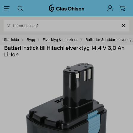
Startsida
Bygg
Elverktyg & maskiner
Batterier & laddare elverkty
Batteri instick till Hitachi elverktyg 14,4 V 3,0 Ah
Li-Ion