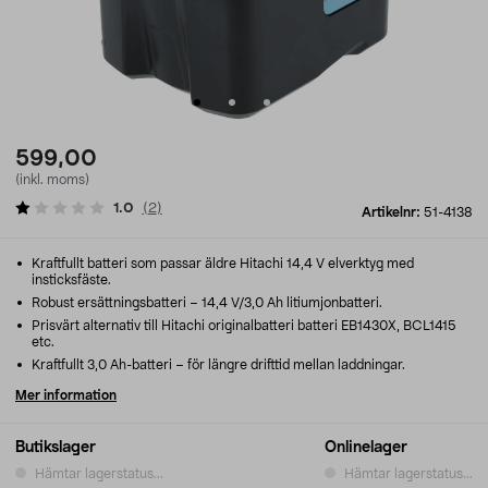
599,00
(inkl. moms)
1.0
(
2
)
Artikelnr:
51-4138
Kraftfullt batteri som passar äldre Hitachi 14,4 V elverktyg med
insticksfäste.
Robust ersättningsbatteri – 14,4 V/3,0 Ah litiumjonbatteri.
Prisvärt alternativ till Hitachi originalbatteri batteri EB1430X, BCL1415
etc.
Kraftfullt 3,0 Ah-batteri – för längre drifttid mellan laddningar.
Mer information
Butikslager
Onlinelager
Hämtar lagerstatus...
Hämtar lagerstatus...