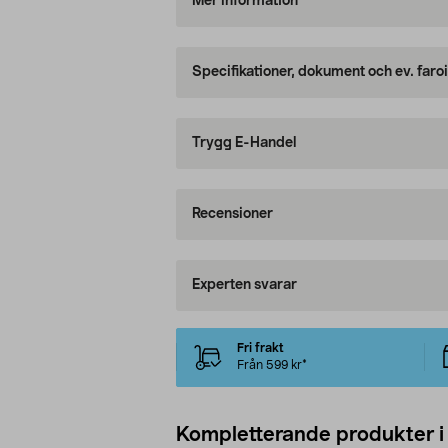
Mer information
Specifikationer, dokument och ev. faro
Trygg E-Handel
Recensioner
Experten svarar
Fri frakt
Från 599 kr*
Kompletterande produkter i