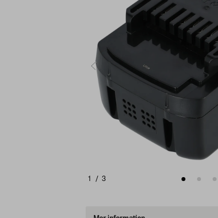
1
/
3