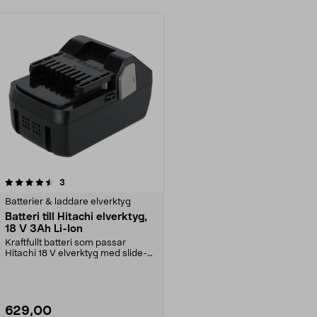
recensioner
3
Batterier & laddare elverktyg
Batteri till Hitachi elverktyg,
18 V 3Ah Li-Ion
Kraftfullt batteri som passar
Hitachi 18 V elverktyg med slide-
in-fäste. Robust ...
629,00