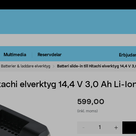
Multimedia
Reservdelar
Erbjuda
Batterier & laddare elverktyg
Batteri slide-in till Hitachi elverktyg 14,4 V 3
Hitachi elverktyg 14,4 V 3,0 Ah Li-Io
599,00
(inkl. moms)
Product
quantity