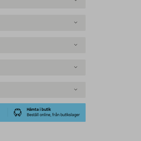
Hämta i butik
Beställ online, från butikslager