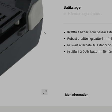
Butikslager
Hämtar lagerstatus...
Kraftfullt batteri som passar Hit
Robust ersättningsbatteri – 14,4 
Prisvärt alternativ till Hitachi o
Kraftfullt 3,0 Ah-batteri – för lä
Mer information