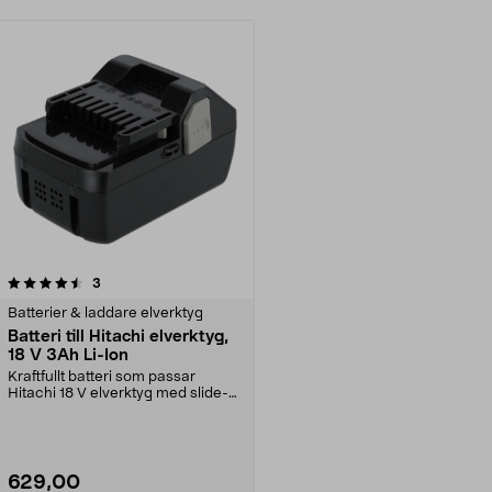
recensioner
3
Batterier & laddare elverktyg
Batteri till Hitachi elverktyg,
18 V 3Ah Li-Ion
Kraftfullt batteri som passar
Hitachi 18 V elverktyg med slide-
in-fäste. Robust ...
629,00