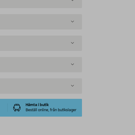
Hämta i butik
Beställ online, från butikslager