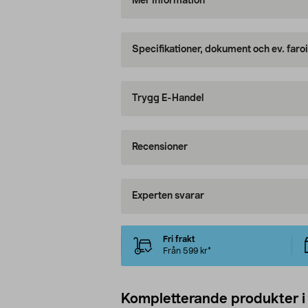
Mer information
Specifikationer, dokument och ev. faro
Trygg E-Handel
Recensioner
Experten svarar
Fri frakt
Från 599 kr*
Kompletterande produkter i