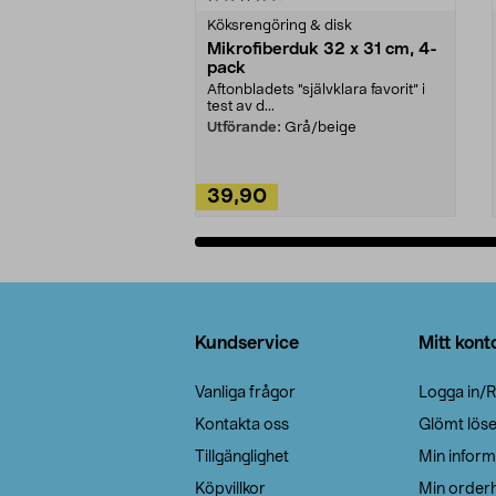
Köksrengöring & disk
Mikrofiberduk 32 x 31 cm, 4-
pack
Aftonbladets "självklara favorit” i
test av d...
Utförande:
Grå/beige
39,90
Lägg i varukorg
Sidfot
Kundservice
Mitt kont
Vanliga frågor
Logga in/R
Kontakta oss
Glömt lös
Tillgänglighet
Min inform
Köpvillkor
Min orderh