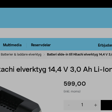
Multimedia
Reservdelar
Erbjuda
Batterier & laddare elverktyg
Batteri slide-in till Hitachi elverktyg 14,4 V 3
Hitachi elverktyg 14,4 V 3,0 Ah Li-Io
599,00
(inkl. moms)
Product
quantity