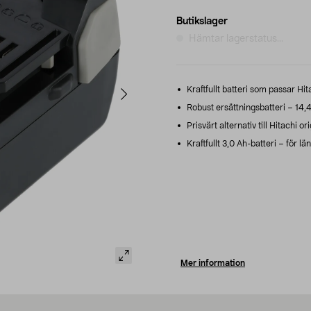
Butikslager
Hämtar lagerstatus...
Kraftfullt batteri som passar Hit
Robust ersättningsbatteri – 14,4 
Prisvärt alternativ till Hitachi o
Kraftfullt 3,0 Ah-batteri – för lä
Mer information