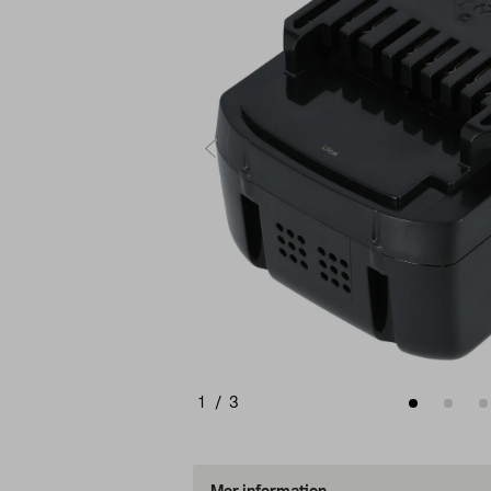
1
/
3