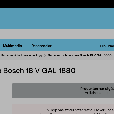
Multimedia
Reservdelar
Erbjuda
Batterier & laddare elverktyg
Batterier och laddare Bosch 18 V GAL 1880
re Bosch 18 V GAL 1880
Produkten har utgåt
Artikelnr:
41-2183
Vi hoppas att du hittar det du söker und