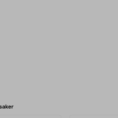
 saker