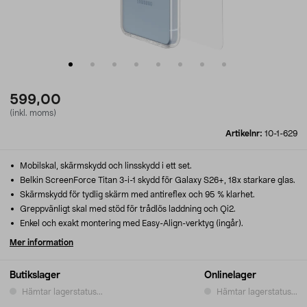
599,00
(inkl. moms)
Artikelnr:
10-1-629
Mobilskal, skärmskydd och linsskydd i ett set.
Belkin ScreenForce Titan 3-i-1 skydd för Galaxy S26+, 18x starkare glas.
Skärmskydd för tydlig skärm med antireflex och 95 % klarhet.
Greppvänligt skal med stöd för trådlös laddning och Qi2.
Enkel och exakt montering med Easy-Align-verktyg (ingår).
Mer information
Butikslager
Onlinelager
Hämtar lagerstatus...
Hämtar lagerstatus...