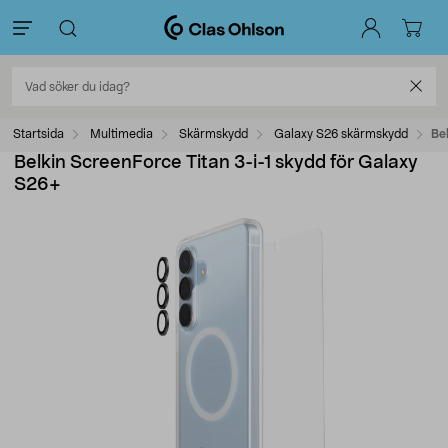
Startsida
Multimedia
Skärmskydd
Galaxy S26 skärmskydd
Be
Belkin ScreenForce Titan 3-i-1 skydd för Galaxy
S26+