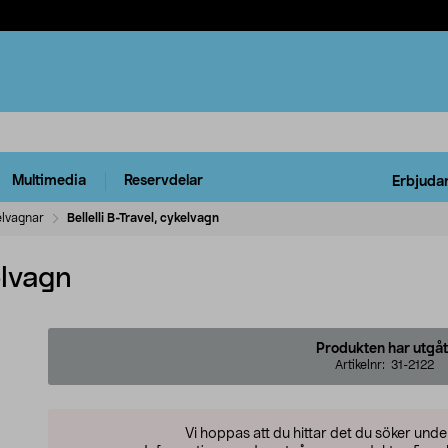
Multimedia
Reservdelar
Erbjuda
lvagnar
Bellelli B-Travel, cykelvagn
elvagn
Produkten har utgåt
Artikelnr:
31-2122
Vi hoppas att du hittar det du söker und