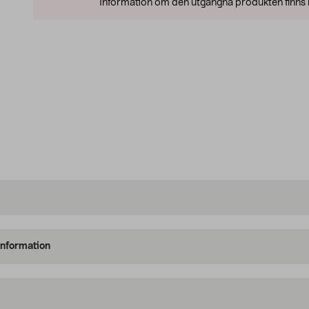
Information om den utgångna produkten finns l
information