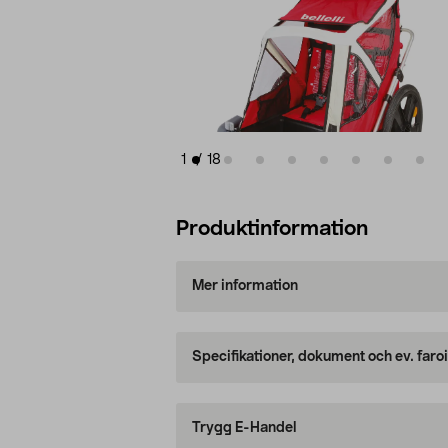
1
/
18
Produktinformation
Mer information
Specifikationer, dokument och ev. faro
Trygg E-Handel