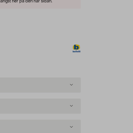
ängst ner på den här sidan.