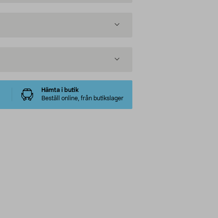
Hämta i butik
Beställ online, från butikslager