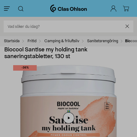
Startsida
Fritid
Camping & friluftsliv
Sanitetsrengöring
Biocoo
Biocool Santise my holding tank
saneringstabletter, 130 st
-36%