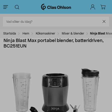
Startsida
Hem
Köksmaskiner
Mixer & blender
Ninja Blast Ma
Ninja Blast Max portabel blender, batteridriven,
BC251EUN