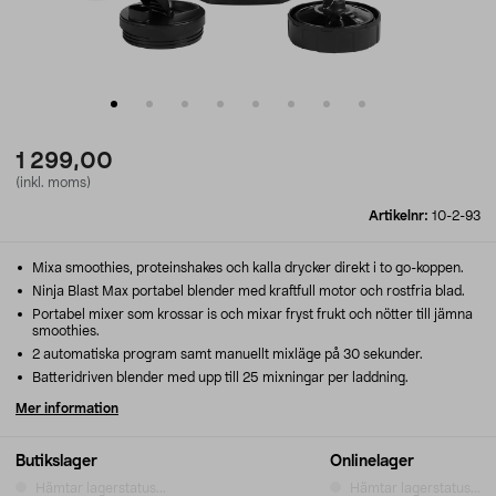
1 299,00
(inkl. moms)
Artikelnr:
10-2-93
Mixa smoothies, proteinshakes och kalla drycker direkt i to go-koppen.
Ninja Blast Max portabel blender med kraftfull motor och rostfria blad.
Portabel mixer som krossar is och mixar fryst frukt och nötter till jämna
smoothies.
2 automatiska program samt manuellt mixläge på 30 sekunder.
Batteridriven blender med upp till 25 mixningar per laddning.
Mer information
Butikslager
Onlinelager
Hämtar lagerstatus...
Hämtar lagerstatus...