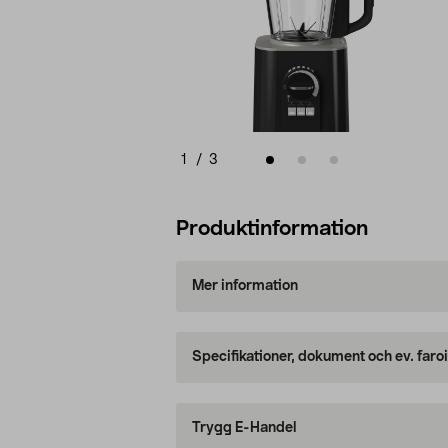
1
/
3
Produktinformation
Mer information
Specifikationer, dokument och ev. faro
Trygg E-Handel