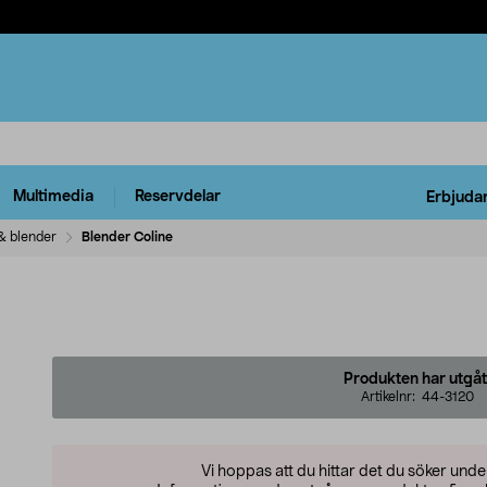
Multimedia
Reservdelar
Erbjuda
& blender
Blender Coline
Produkten har utgåt
Artikelnr:
44-3120
Vi hoppas att du hittar det du söker und