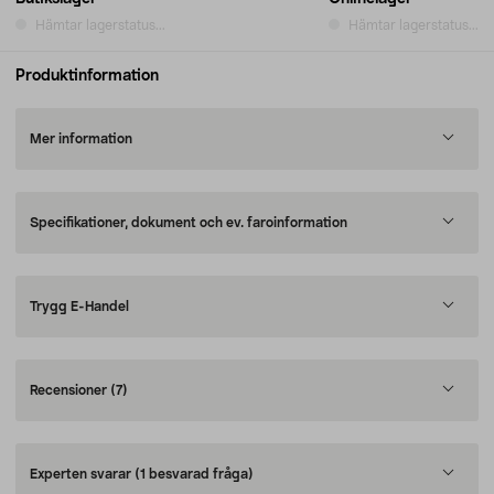
Hämtar lagerstatus...
Hämtar lagerstatus...
Produktinformation
Mer information
Specifikationer, dokument och ev. faroinformation
Trygg E-Handel
Recensioner
(7)
Experten svarar
(1 besvarad fråga)