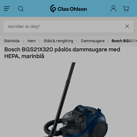
Startsida
Hem
Städ & rengöring
Dammsugare
Bosch BGS21X
Bosch BGS21X320 påslös dammsugare med
HEPA, marinblå