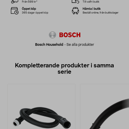
Från 599 kr*
Till valfri butik
Öppet köp
Hämta i butik
365 dagar öppet köp
Beställ online, från butikslager
Bosch Household
-
Se alla produkter
Kompletterande produkter i samma
serie