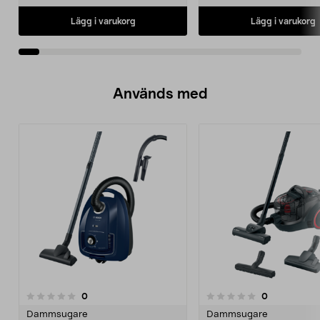
Lägg i varukorg
Lägg i varukorg
Används med
recensioner
recensioner
0
0
0.0 av 5 stjärnor
0.0 av 5 stjärnor
Dammsugare
Dammsugare