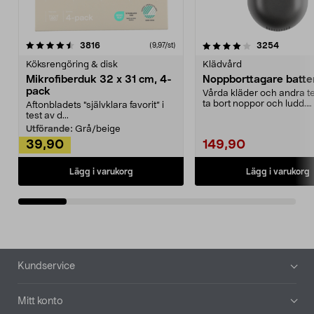
4.0av 5 stjärnor
recensioner
4.5av 5 stjärnor
recensio
3816
3254
(9,97/st)
Köksrengöring & disk
Klädvård
Mikrofiberduk 32 x 31 cm, 4-
Noppborttagare batter
pack
Vårda kläder och andra tex
ta bort noppor och ludd.
Aftonbladets "självklara favorit” i
Noppborttagaren fräs...
test av d...
Utförande:
Grå/beige
39,90
149,90
Lägg i varukorg
Lägg i varukorg
Sidfot
Kundservice
Mitt konto