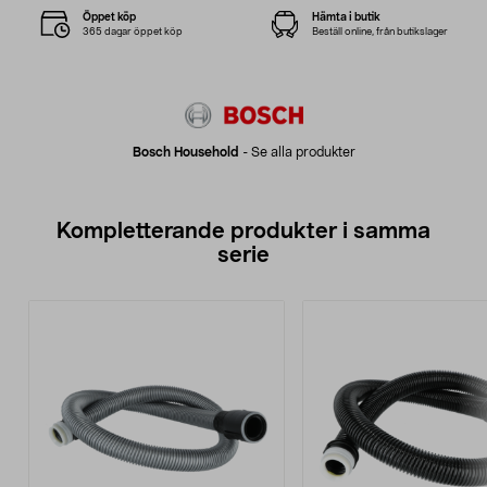
Öppet köp
Hämta i butik
365 dagar öppet köp
Beställ online, från butikslager
Bosch Household
-
Se alla produkter
Kompletterande produkter i samma
serie