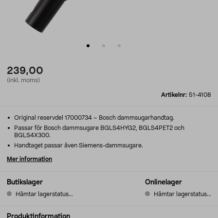
239,00
(inkl. moms)
Artikelnr:
51-4108
Original reservdel 17000734 – Bosch dammsugarhandtag.
Passar för Bosch dammsugare BGLS4HYG2, BGLS4PET2 och
BGLS4X300.
Handtaget passar även Siemens-dammsugare.
Mer information
Butikslager
Onlinelager
Hämtar lagerstatus...
Hämtar lagerstatus...
Produktinformation