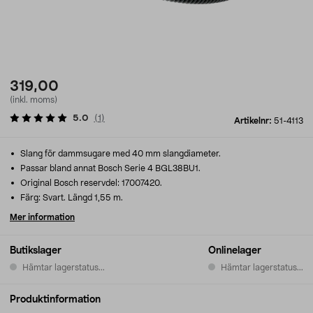
319,00
(inkl. moms)
5.0
(
1
)
Artikelnr:
51-4113
Slang för dammsugare med 40 mm slangdiameter.
Passar bland annat Bosch Serie 4 BGL38BU1.
Original Bosch reservdel: 17007420.
Färg: Svart. Längd 1,55 m.
Mer information
Butikslager
Onlinelager
Hämtar lagerstatus...
Hämtar lagerstatus...
Produktinformation