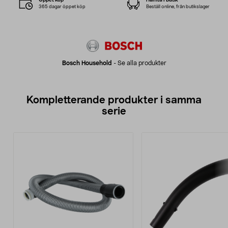
365 dagar öppet köp
Beställ online, från butikslager
Bosch Household
-
Se alla produkter
Kompletterande produkter i samma
serie