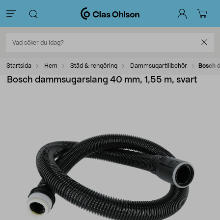
Startsida
Hem
Städ & rengöring
Dammsugartillbehör
Bosch 
Bosch dammsugarslang 40 mm, 1,55 m, svart