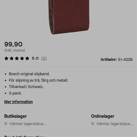
99,90
(inkl. moms)
5.0
(
2
)
Artikelnr:
51-4228
Bosch original slipband.
För slipning av trä, färg och metall.
Tillverkad i Schweiz.
3-pack.
Mer information
Butikslager
Onlinelager
Hämtar lagerstatus...
Hämtar lagerstatus...