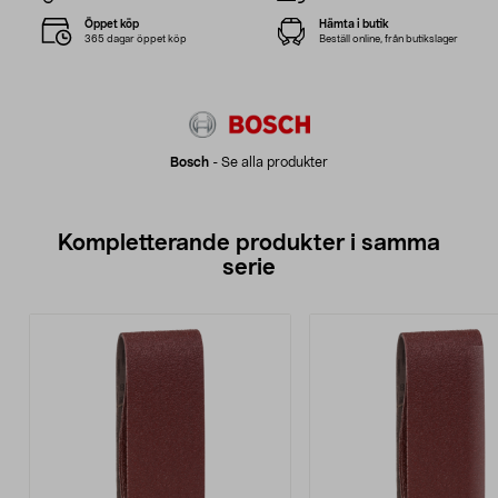
Öppet köp
Hämta i butik
365 dagar öppet köp
Beställ online, från butikslager
Bosch
-
Se alla produkter
Kompletterande produkter i samma
serie