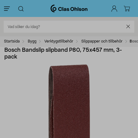
Startsida
Bygg
Verktygstillbehör
Slippapper och tillbehör
Bosc
Bosch Bandslip slipband P80, 75x457 mm, 3-
pack