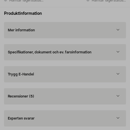
Hämtar lagerstatus...
Hämtar lagerstatus...
Produktinformation
Mer information
Specifikationer, dokument och ev. faroinformation
Trygg E-Handel
Recensioner
(5)
Experten svarar