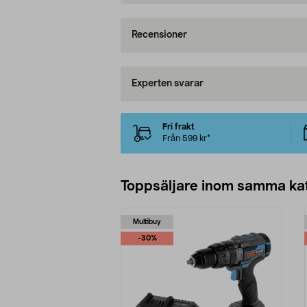
Recensioner
Experten svarar
Fri frakt
Från 599 kr*
Toppsäljare inom samma ka
Multibuy
-30%