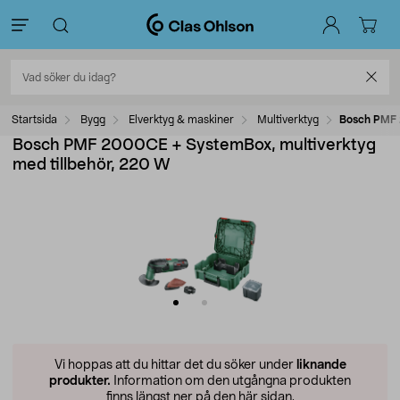
Startsida
Bygg
Elverktyg & maskiner
Multiverktyg
Bosch PMF 
Bosch PMF 2000CE + SystemBox, multiverktyg
med tillbehör, 220 W
Vi hoppas att du hittar det du söker under
liknande
produkter.
Information om den utgångna produkten
finns längst ner på den här sidan.