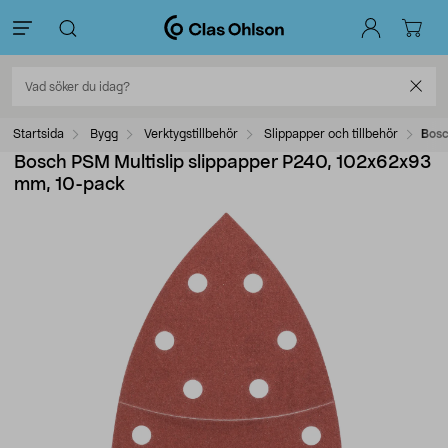
Startsida
Bygg
Verktygstillbehör
Slippapper och tillbehör
Bosc
Bosch PSM Multislip slippapper P240, 102x62x93
mm, 10-pack