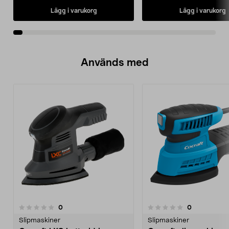
Lägg i varukorg
Lägg i varukorg
Används med
recensioner
recensioner
0
0
0.0 av 5 stjärnor
0.0 av 5 stjärnor
Slipmaskiner
Slipmaskiner