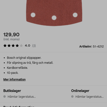
129,90
(inkl. moms)
4.0
(
1
)
Artikelnr:
51-4212
Bosch original slippapper.
För slipning av trä, färg och metall.
Kardborrefäste.
10-pack.
Mer information
Butikslager
Onlinelager
Hämtar lagerstatus...
Hämtar lagerstatus...