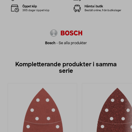
Öppet köp
Hämta i butik
365 dagar öppet köp
Beställ online, från butikslager
Bosch
-
Se alla produkter
Kompletterande produkter i samma
serie