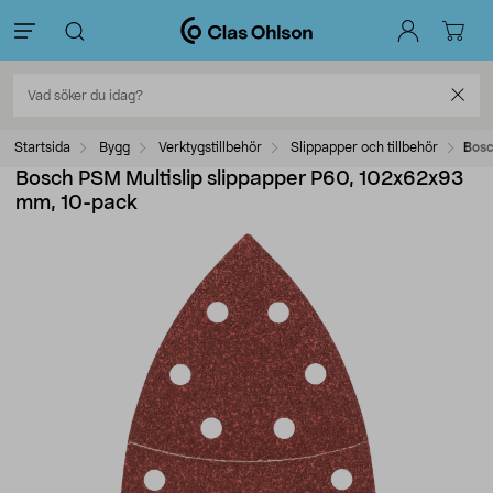
Startsida
Bygg
Verktygstillbehör
Slippapper och tillbehör
Bosc
Bosch PSM Multislip slippapper P60, 102x62x93
mm, 10-pack