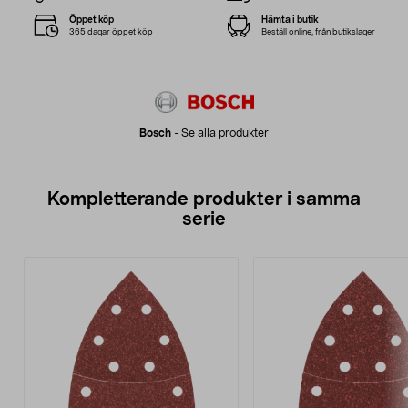
Öppet köp
Hämta i butik
365 dagar öppet köp
Beställ online, från butikslager
Bosch
-
Se alla produkter
Kompletterande produkter i samma
serie