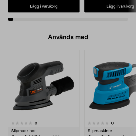
Lägg i varukorg
Lägg i varukorg
Används med
recensioner
recensioner
0
0
0.0 av 5 stjärnor
0.0 av 5 stjärnor
Slipmaskiner
Slipmaskiner