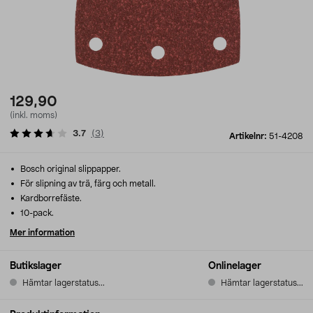
129,90
(inkl. moms)
3.7
(
3
)
Artikelnr:
51-4208
Bosch original slippapper.
För slipning av trä, färg och metall.
Kardborrefäste.
10-pack.
Mer information
Butikslager
Onlinelager
Hämtar lagerstatus...
Hämtar lagerstatus...